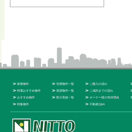
≫
≫
≫
新着物件
売買物件一覧
ご購入の流れ
≫
≫
≫
特選おすすめ物件
賃貸物件一覧
ご成約までの流れ
≫
≫
≫
おすすめ物件
取引実績一覧
オーナー様の売却理由
≫
≫
特集物件
不動産Q&A