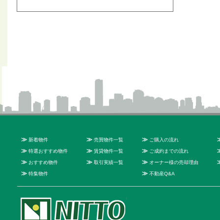
≫
≫
≫
新着物件
売買物件一覧
ご購入の流れ
≫
≫
≫
特選おすすめ物件
賃貸物件一覧
ご成約までの流れ
≫
≫
≫
おすすめ物件
取引実績一覧
オーナー様の売却理由
≫
≫
特集物件
不動産Q&A