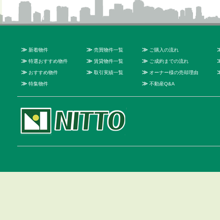
≫
≫
≫
新着物件
売買物件一覧
ご購入の流れ
≫
≫
≫
特選おすすめ物件
賃貸物件一覧
ご成約までの流れ
≫
≫
≫
おすすめ物件
取引実績一覧
オーナー様の売却理由
≫
≫
特集物件
不動産Q&A