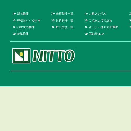
≫
≫
≫
新着物件
売買物件一覧
ご購入の流れ
≫
≫
≫
特選おすすめ物件
賃貸物件一覧
ご成約までの流れ
≫
≫
≫
おすすめ物件
取引実績一覧
オーナー様の売却理由
≫
≫
特集物件
不動産Q&A