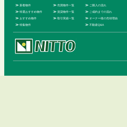
≫
≫
≫
新着物件
売買物件一覧
ご購入の流れ
≫
≫
≫
特選おすすめ物件
賃貸物件一覧
ご成約までの流れ
≫
≫
≫
おすすめ物件
取引実績一覧
オーナー様の売却理由
≫
≫
特集物件
不動産Q&A