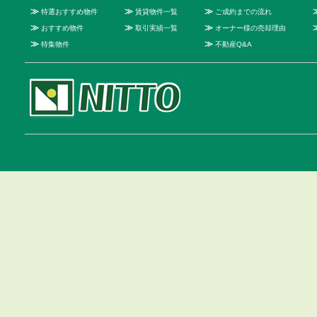
≫
≫
≫
特選おすすめ物件
賃貸物件一覧
ご成約までの流れ
≫
≫
≫
おすすめ物件
取引実績一覧
オーナー様の売却理由
≫
≫
特集物件
不動産Q&A