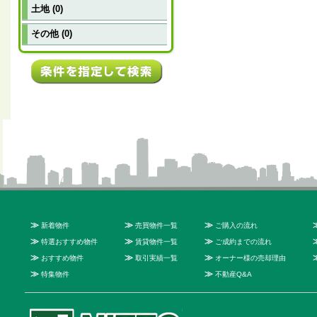
土地 (0)
その他 (0)
≫
≫
≫
新着物件
売買物件一覧
ご購入の流れ
≫
≫
≫
特選おすすめ物件
賃貸物件一覧
ご成約までの流れ
≫
≫
≫
おすすめ物件
取引実績一覧
オーナー様の売却理由
≫
≫
特集物件
不動産Q&A