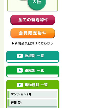
マンション (3)
戸建 (0)