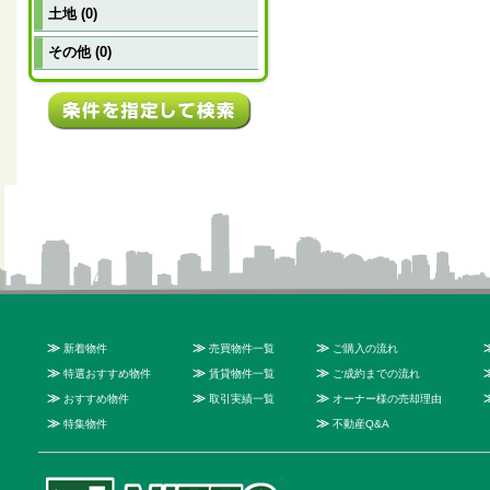
土地 (0)
その他 (0)
≫
≫
≫
新着物件
売買物件一覧
ご購入の流れ
≫
≫
≫
特選おすすめ物件
賃貸物件一覧
ご成約までの流れ
≫
≫
≫
おすすめ物件
取引実績一覧
オーナー様の売却理由
≫
≫
特集物件
不動産Q&A